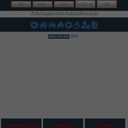
50
Grid
List
ค่าห้อง รพ.
คลิป
เว็บไซต์ข้อมูลประกันภัย อินชัวรันส์ไทยดอทเน็ท
RSS
อาคเนย์ประกัน
กรมธรรม์
Smart