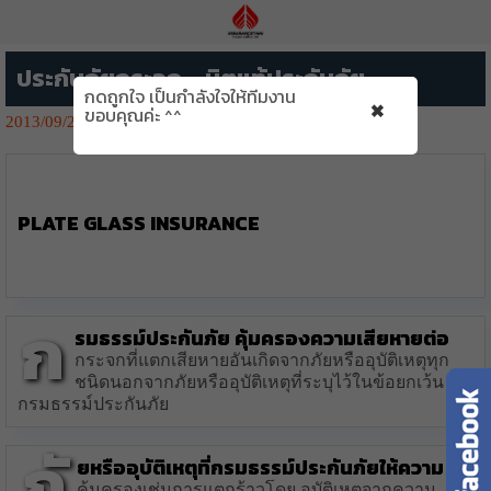
ประกันภัยกระจก – มิตแท้ประกันภัย
กดถูกใจ เป็นกำลังใจให้ทีมงาน
×
ขอบคุณค่ะ ^^
2013/09/29
2392👁️‍🗨️
Plate Glass Insurance
ก
รมธรรม์ประกันภัย คุ้มครองความเสียหายต่อ
กระจกที่แตกเสียหายอันเกิดจากภัยหรืออุบัติเหตุทุก
ชนิดนอกจากภัยหรืออุบัติเหตุที่ระบุไว้ในข้อยกเว้น
กรมธรรม์ประกันภัย
ภั
ยหรืออุบัติเหตุที่กรมธรรม์ประกันภัยให้ความ
คุ้มครองเช่นการแตกร้าวโดย อุบัติเหตุจากความ