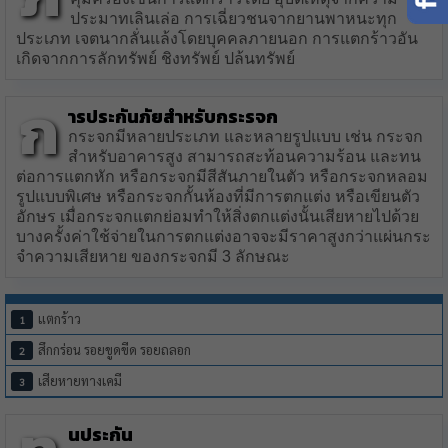
ประมาทเลินเล่อ การเฉี่ยวชนจากยานพาหนะทุก
ประเภท เจตนากลั่นแล้งโดยบุคคลภายนอก การแตกร้าวอัน
เกิดจากการลักทรัพย์ ชิงทรัพย์ ปล้นทรัพย์
ก
ารประกันภัยสำหรับกระรจก
กระจกมีหลายประเภท และหลายรูปแบบ เช่น กระจก
สำหรับอาคารสูง สามารถสะท้อนความร้อน และทน
ต่อการแตกหัก หรือกระจกมีสีสันภายในตัว หรือกระจกหลอม
รูปแบบพิเศษ หรือกระจกกั้นห้องที่มีการตกแต่ง หรือเขียนตัว
อักษร เมื่อกระจกแตกย่อมทำให้สิ่งตกแต่งนั้นเสียหายไปด้วย
บางครั้งค่าใช้จ่ายในการตกแต่งอาจจะมีราคาสูงกว่าแผ่นกระ
จำความเสียหาย ของกระจกมี 3 ลักษณะ
แตกร้าว
สึกกร่อน รอยขูดขีด รอยถลอก
เสียหายทางเคมี
นประกัน