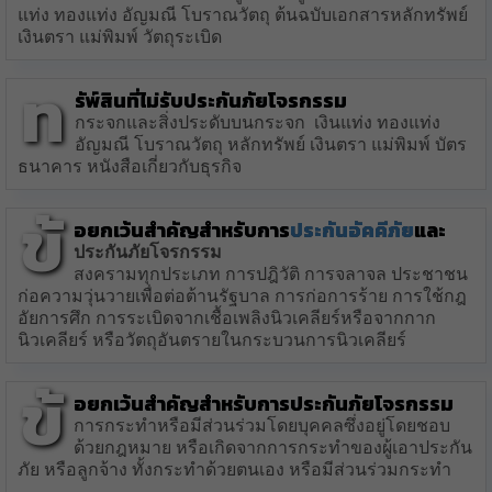
แท่ง ทองแท่ง อัญมณี โบราณวัตถุ ต้นฉบับเอกสารหลักทรัพย์
เงินตรา แม่พิมพ์ วัตถุระเบิด
ท
รัพ์สินที่ไม่รับประกันภัยโจรกรรม
กระจกและสิ่งประดับบนกระจก เงินแท่ง ทองแท่ง
อัญมณี โบราณวัตถุ หลักทรัพย์ เงินตรา แม่พิมพ์ บัตร
ธนาคาร หนังสือเกี่ยวกับธุรกิจ
ข้
อยกเว้นสำคัญสำหรับการ
ประกันอัคคีภัย
และ
ประกันภัยโจรกรรม
สงครามทุกประเภท การปฎิวัติ การจลาจล ประชาชน
ก่อความวุ่นวายเพื่อต่อต้านรัฐบาล การก่อการร้าย การใช้กฎ
อัยการศึก การระเบิดจากเชื้อเพลิงนิวเคลียร์หรือจากกาก
นิวเคลียร์ หรือวัตถุอันตรายในกระบวนการนิวเคลียร์
ข้
อยกเว้นสำคัญสำหรับการประกันภัยโจรกรรม
การกระทำหรือมีส่วนร่วมโดยบุคคลซึ่งอยู่โดยชอบ
ด้วยกฎหมาย หรือเกิดจากการกระทำของผู้เอาประกัน
ภัย หรือลูกจ้าง ทั้งกระทำด้วยตนเอง หรือมีส่วนร่วมกระทำ