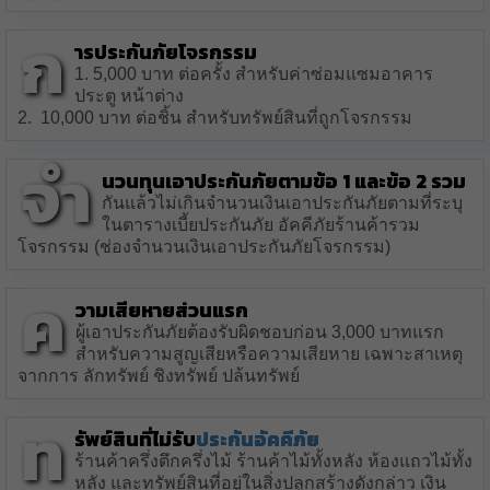
ก
ารประกันภัยโจรกรรม
1. 5,000 บาท ต่อครั้ง สำหรับค่าซ่อมแซมอาคาร
ประตู หน้าต่าง
2. 10,000 บาท ต่อชิ้น สำหรับทรัพย์สินที่ถูกโจรกรรม
จำ
นวนทุนเอาประกันภัยตามข้อ 1 และข้อ 2 รวม
กันแล้วไม่เกินจำนวนเงินเอาประกันภัยตามที่ระบุ
ในตารางเบี้ยประกันภัย อัคคีภัยร้านค้ารวม
โจรกรรม (ช่องจำนวนเงินเอาประกันภัยโจรกรรม)
ค
วามเสียหายส่วนแรก
ผู้เอาประกันภัยต้องรับผิดชอบก่อน 3,000 บาทแรก
สำหรับความสูญเสียหรือความเสียหาย เฉพาะสาเหตุ
จากการ ลักทรัพย์ ชิงทรัพย์ ปล้นทรัพย์
ท
รัพย์สินที่ไม่รับ
ประกันอัคคีภัย
ร้านค้าครึ่งตึกครึ่งไม้ ร้านค้าไม้ทั้งหลัง ห้องแถวไม้ทั้ง
หลัง และทรัพย์สินที่อยู่ในสิ่งปลูกสร้างดังกล่าว เงิน