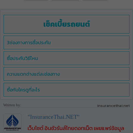
เช็คเบี้ยรถยนต์
3ช่องทางการซื้อประกัน
ซื้อประกันวิธีไหน
ความแตกต่างแต่ละช่องทาง
ซื้อกับใครดูที่อะไร
Written by:
insurancethai.net
"InsuranceThai.NET"
เว็บไซต์ อินชัวรันส์ไทยดอทเน็ต เผยแพร่ข้อมูล