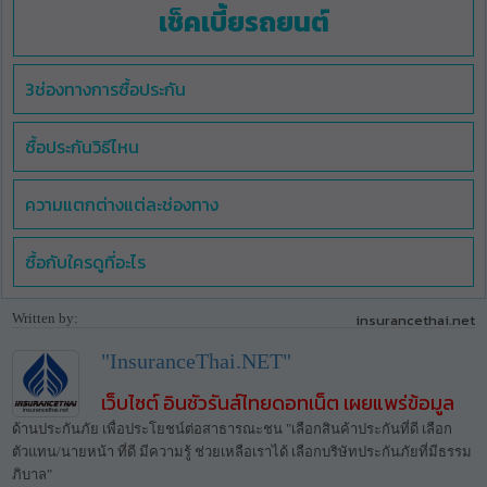
เช็คเบี้ยรถยนต์
3ช่องทางการซื้อประกัน
ซื้อประกันวิธีไหน
ความแตกต่างแต่ละช่องทาง
ซื้อกับใครดูที่อะไร
Written by:
insurancethai.net
"InsuranceThai.NET"
เว็บไซต์ อินชัวรันส์ไทยดอทเน็ต เผยแพร่ข้อมูล
ด้านประกันภัย เพื่อประโยชน์ต่อสาธารณะชน "เลือกสินค้าประกันที่ดี เลือก
ตัวแทน/นายหน้า ที่ดี มีความรู้ ช่วยเหลือเราได้ เลือกบริษัทประกันภัยที่มีธรรม
ภิบาล"