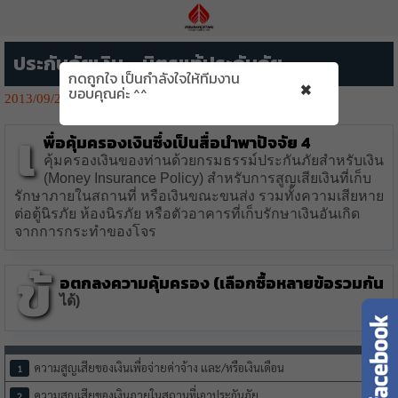
ประกันภัยเงิน – มิตรแท้ประกันภัย
กดถูกใจ เป็นกำลังใจให้ทีมงาน
×
ขอบคุณค่ะ ^^
2013/09/29
1346👁️‍🗨️
เ
พื่อคุ้มครองเงินซึ่งเป็นสื่อนำพาปัจจัย 4
คุ้มครองเงินของท่านด้วยกรมธรรม์ประกันภัยสำหรับเงิน
(Money Insurance Policy) สำหรับการสูญเสียเงินที่เก็บ
รักษาภายในสถานที่ หรือเงินขณะขนส่ง รวมทั้งความเสียหาย
ต่อตู้นิรภัย ห้องนิรภัย หรือตัวอาคารที่เก็บรักษาเงินอันเกิด
จากการกระทำของโจร
ข้
อตกลงความคุ้มครอง (เลือกซื้อหลายข้อรวมกัน
ได้)
ความสูญเสียของเงินเพื่อจ่ายค่าจ้าง และ/หรือเงินเดือน
ความสูญเสียของเงินภายในสถานที่เอาประกันภัย