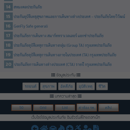
สหมงคลประกันภัย
ประกันอุบัติเหตุสุขภาพและการเดินทางต่างประเทศ – ประกันภัยไทยวิวัฒน์
GenFly Safe generali
ประกันภัยการเดินทาง สมาร์ททราเวลเลอร์ แอกซ่าประกันภัย
ประกันภัยอุบัติเหตุการเดินทางกลุ่ม (Group TA) กรุงเทพประกันภัย
ประกันภัยอุบัติเหตุการเดินทางภายในประเทศ (TA) กรุงเทพประกันภัย
ประกันภัยการเดินทางต่างประเทศ (CTA) รายปี กรุงเทพประกันภัย
ข้อมูลประกัน
รถยนต์
สุขภาพ
อัคคีภัย
อุบัติเหตุ
ชีวิต
บทความล่าสุด
50
Grid
List
ค่าห้อง รพ.
คลิป
เว็บไซต์ข้อมูลประกันภัย อินชัวรันส์ไทยดอทเน็ท