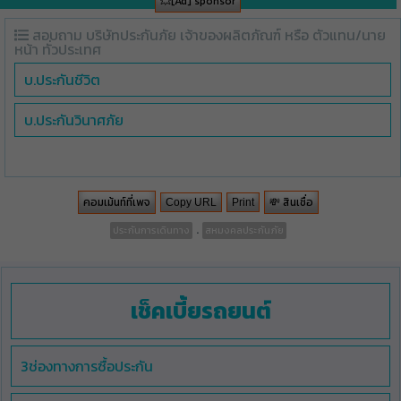
💥[Ad] sponsor
สอบถาม บริษัทประกันภัย เจ้าของผลิตภัณฑ์ หรือ ตัวแทน/นาย
หน้า ทั่วประเทศ
บ.ประกันชีวิต
บ.ประกันวินาศภัย
คอมเม้นท์ที่เพจ
💸 สินเชื่อ
Copy URL
Print
.
ประกันการเดินทาง
สหมงคลประกันภัย
เช็คเบี้ยรถยนต์
3ช่องทางการซื้อประกัน