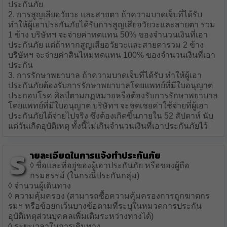
ประกันภัย
2. การสูญเสียอวัยวะ และสายตา ถ้าความบาดเจ็บที่ได้รับ
ทำให้ผู้เอาประกันภัยได้รับการสูญเสียอวัยวะและสายตา รวม
1 ข้าง บริษัทฯ จะจ่ายค่าทดแทน 50% ของจำนวนเงินที่เอา
ประกันภัย แต่ถ้าหากสูญเสียอวัยวะและสายตารวม 2 ข้าง
บริษัทฯ จะจ่ายค่าสินไหมทดแทน 100% ของจำนวนเงินที่เอา
ประกัน
3. การรักษาพยาบาล ถ้าความบาดเจ็บที่ได้รับ ทำให้ผู้เอา
ประกันภัยต้องรับการรักษาพยาบาลโดยแพทย์ที่มีใบอนุญาต
ประกอบโรค ศิลป์ตามกฏหมายหรือต้องรับการรักษาพยาบาล
โดยแพทย์ที่มีใบอนุญาต บริษัทฯ จะชดเชยค่าใช้จ่ายที่ผู้เอา
ประกันภัยได้จ่ายไปจริง ซึ่งต้องเกิดขึ้นภายใน 52 สัปดาห์ นับ
แต่วันเกิดอุบัติเหตุ ทั้งนี้ไม่เกินจำนวนเงินที่เอาประกันภัยไว้
ร
ายละเอียดในการแจ้งทำประกันภัย
◊ ชื่อและที่อยู่ของผู้เอาประกันภัย หรือของผู้ถือ
กรมธรรม์ (ในกรณีประกันกลุ่ม)
◊ จำนวนผู้เดินทาง
◊ ความคุ้มครอง (สามารถซื้อความคุ้มครองการถูกฆาตกร
รมฯ หรือข้อยกเว้นบางข้อตามที่ระบุในหมวดการประกัน
อุบัติเหตุส่วนบุคคลเพิ่มเติมระหว่างทางได้)
◊ ระยะเวลาในการเดินทาง