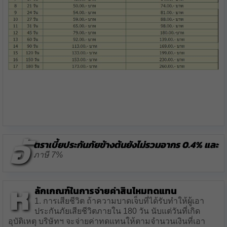
อั
ตราเบี้ยประกันภัยข้างต้นยังไม่รวมอากร 0.4% และ
ภาษี 7%
ห
ลักเกณฑ์ในการจ่ายค่าสินไหมทดแทน
1. การเสียชีวิต ถ้าความบาดเจ็บที่ได้รับทำให้ผู้เอา
ประกันภัยเสียชีวิตภายใน 180 วัน นับแต่วันที่เกิด
อุบัติเหตุ บริษัทฯ จะจ่ายค่าทดแทนให้ตามจำนวนเงินที่เอา