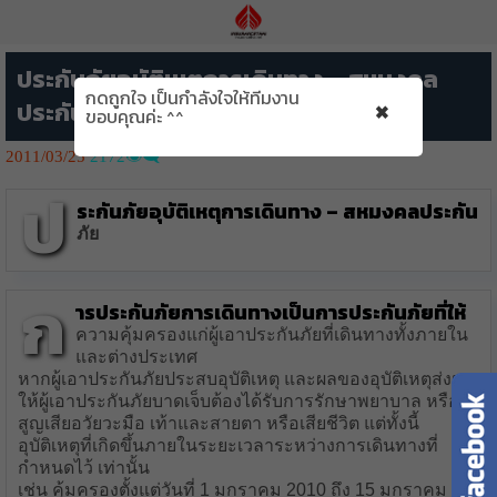
ประกันภัยอุบัติเหตุการเดินทาง – สหมงคล
กดถูกใจ เป็นกำลังใจให้ทีมงาน
×
ประกันภัย
ขอบคุณค่ะ ^^
2011/03/25
2172👁️‍🗨️
ป
ระกันภัยอุบัติเหตุการเดินทาง – สหมงคลประกัน
ภัย
ก
ารประกันภัยการเดินทางเป็นการประกันภัยที่ให้
ความคุ้มครองแก่ผู้เอาประกันภัยที่เดินทางทั้งภายใน
และต่างประเทศ
หากผู้เอาประกันภัยประสบอุบัติเหตุ และผลของอุบัติเหตุส่งผล
ให้ผู้เอาประกันภัยบาดเจ็บต้องได้รับการรักษาพยาบาล หรือ
สูญเสียอวัยวะมือ เท้าและสายตา หรือเสียชีวิต แต่ทั้งนี้
อุบัติเหตุที่เกิดขึ้นภายในระยะเวลาระหว่างการเดินทางที่
กำหนดไว้ เท่านั้น
เช่น คุ้มครองตั้งแต่วันที่ 1 มกราคม 2010 ถึง 15 มกราคม