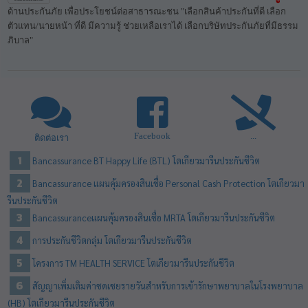
ด้านประกันภัย เพื่อประโยชน์ต่อสาธารณะชน "เลือกสินค้าประกันที่ดี เลือก
ตัวแทน/นายหน้า ที่ดี มีความรู้ ช่วยเหลือเราได้ เลือกบริษัทประกันภัยที่มีธรรม
ภิบาล"
Facebook
...
ติดต่อเรา
Bancassurance BT Happy Life (BTL) โตเกียวมารีนประกันชีวิต
Bancassurance แผนคุ้มครองสินเชื่อ Personal Cash Protection โตเกียวมา
รีนประกันชีวิต
Bancassuranceแผนคุ้มครองสินเชื่อ MRTA โตเกียวมารีนประกันชีวิต
การประกันชีวิตกลุ่ม โตเกียวมารีนประกันชีวิต
โครงการ TM HEALTH SERVICE โตเกียวมารีนประกันชีวิต
สัญญาเพิ่มเติมค่าชดเชยรายวันสำหรับการเข้ารักษาพยาบาลในโรงพยาบาล
(HB) โตเกียวมารีนประกันชีวิต