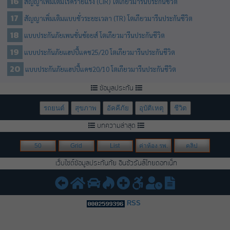
สัญญาเพิ่มเติมโรคร้ายแรง (CIR) โตเกียวมารีนประกันชีวิต
สัญญาเพิ่มเติมแบบชั่วระยะเวลา (TR) โตเกียวมารีนประกันชีวิต
แบบประกันภัยเพนชั่นช้อยส์ โตเกียวมารีนประกันชีวิต
แบบประกันภัยแฮปปี้แคช25/20 โตเกียวมารีนประกันชีวิต
แบบประกันภัยแฮปปี้แคช20/10 โตเกียวมารีนประกันชีวิต
ข้อมูลประกัน
รถยนต์
สุขภาพ
อัคคีภัย
อุบัติเหตุ
ชีวิต
บทความล่าสุด
50
Grid
List
ค่าห้อง รพ.
คลิป
เว็บไซต์ข้อมูลประกันภัย อินชัวรันส์ไทยดอทเน็ท
RSS