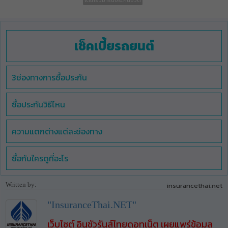
โตเกียวมารีนประกันชีวิต
เช็คเบี้ยรถยนต์
3ช่องทางการซื้อประกัน
ซื้อประกันวิธีไหน
ความแตกต่างแต่ละช่องทาง
ซื้อกับใครดูที่อะไร
Written by:
insurancethai.net
"InsuranceThai.NET"
เว็บไซต์ อินชัวรันส์ไทยดอทเน็ต เผยแพร่ข้อมูล