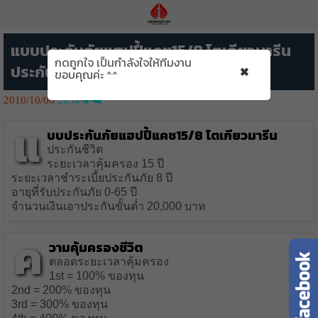
แบบประกันภัยแฮปปี้แคช15/8 โตเกียวมารีน
กดถูกใจ เป็นกำลังใจให้ทีมงาน
×
ประกันชีวิต
ขอบคุณค่ะ ^^
2010/10/06
2034👁️‍🗨️
แ
บบประกันภัยแฮปปี้แคช15/8
โตเกียวมารีน
ประกันชีวิต
ระยะเวลาคุ้มครอง 15 ปี
ระยะเวลาชำระเบี้ยประกันภัย 8 ปี
อายุที่รับประกันภัย 0-65 ปี
จำนวนเงินเอาประกันขั้นต่ำ 20,000 บาท
ค
วามคุ้มครองชีวิต
ตลอดระยะเวลาคุ้มครอง
1st = 100% ของทุน
2nd = 200% ของทุน
3rd = 300% ของทุน