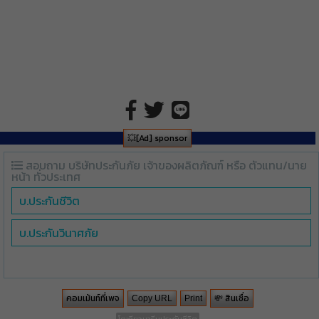
💥[Ad] sponsor
สอบถาม บริษัทประกันภัย เจ้าของผลิตภัณฑ์ หรือ ตัวแทน/นาย
หน้า ทั่วประเทศ
บ.ประกันชีวิต
บ.ประกันวินาศภัย
คอมเม้นท์ที่เพจ
💸 สินเชื่อ
Copy URL
Print