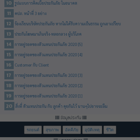
รูปแบบการคิดเบี้ยประกันภัย ในอนาคต
คปภ. หน้าที่ 3 อย่าง
ร้องเรียนบริษัทประกันภัย หากไม่ได้รับความเป็นธรรม ถูกเอาเปรียบ
ประกันโฆษณาเกินจริง-หลอกลวง ผู้บริโภค
การอยู่รอดของตัวแทนประกันภัย 2020 [5]
การอยู่รอดของตัวแทนประกันภัย 2020 [4]
Customer กับ Client
การอยู่รอดของตัวแทนประกันภัย 2020 [3]
การอยู่รอดของตัวแทนประกันภัย 2020 [2]
การอยู่รอดของตัวแทนประกันภัย 2020 [1]
สิ่งที่ ตัวแทนประกัน กับ ลูกค้า คุยกันไว้ นานๆไปอาจจะลืม
ข้อมูลประกัน
รถยนต์
สุขภาพ
อัคคีภัย
อุบัติเหตุ
ชีวิต