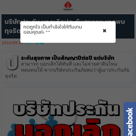
บริษัทประกัน บอกเลิกประกันสุขภาพ หากพบ
กดถูกใจ เป็นกำลังใจให้ทีมงาน
×
ทุจริต
ขอบคุณค่ะ ^^
2016/09/19
1807👁️‍🗨️
ป
ระกันสุขภาพ เป็นสัญญาปีต่อปี แต่บริษัท
สามารถ บอกเลิกได้ทันที และไม่จ่ายค่าสินไหม
ทดแทนให้ หากบริษัทประกันภัยพบว่าผู้เอาประกันภัย
ทุจริต