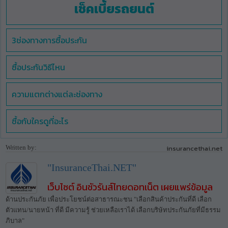
เช็คเบี้ยรถยนต์
3ช่องทางการซื้อประกัน
ซื้อประกันวิธีไหน
ความแตกต่างแต่ละช่องทาง
ซื้อกับใครดูที่อะไร
Written by:
insurancethai.net
"InsuranceThai.NET"
เว็บไซต์ อินชัวรันส์ไทยดอทเน็ต เผยแพร่ข้อมูล
ด้านประกันภัย เพื่อประโยชน์ต่อสาธารณะชน "เลือกสินค้าประกันที่ดี เลือก
ตัวแทน/นายหน้า ที่ดี มีความรู้ ช่วยเหลือเราได้ เลือกบริษัทประกันภัยที่มีธรรม
ภิบาล"