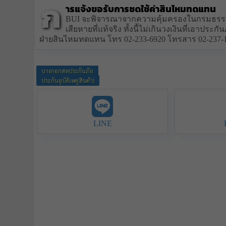
ก
ารแจ้งขอรับการชดใช้ค่าสินไหมทดแทน
BUI จะพิจารณาจากความคุ้มครองในกรมธรรม์
เสียหายที่แท้จริง ทั้งนี้ไม่เกินวงเงินที่เอาประกัน
ฝ่ายสินไหมทดแทน โทร 02-233-6920 โทรสาร 02-237-185
บางกอกสหประกันภัย
ประกันอุบัติเหตุ(สินค้า)
LINE