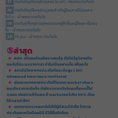
ประกันภัยอุบัติเหตุส่วนบุคคล ไอ-แคร์ – ฟอลคอนประกันภัย
ประกันภัยอุบัติเหตุส่วนบุคคลสำหรับผู้โดยสารเรือโดยสาร
รับจ้าง – เจ้าพระยาประกันภัย
ประกันอุบัติเหตุส่วนบุคคลประเภทผู้ขับขี่และผู้โดยสารไม่ระบุ
ชื่อ – เจ้าพระยาประกันภัย
PA plus – เจ้าพระยาประกันภัย
ล่าสุด
คปภ. เป็นองค์กรอิสระของรัฐ (ไม่ใช่รัฐวิสาหกิจ
และไม่ใช่ระบบราชการ) ทำไมเป็นอย่างนั้น เพื่ออะไร
สถาบันวิทยาการประกันภัยระดับสูง ( OIC
Advanced Insurance Institute)
ช่องทางการขายประกันชีวิตจาก market share
และอัตราการเติบโต ถ้าอัตราการเติบโตคงที่แบบนี้ไป
ตลอด ช่องทางดิจิตอล มี marketแชร์เกิน 50% ต้อง
ใช้เวลาเท่าไหร่
นอกจากตรวจสอบไม่ให้มีผู้มีส่วนได้เสีย ไปขาย
ประกันเองหรือมีนอมินี มีวิธีอื่นอีกไหม