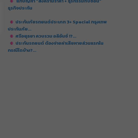
แก้ปัญหา "สงครามราคา + ธุรกรรมทับซ้อน"
ธุรกิจประกัน
ประกันภัยรถยนต์ประเภท 3+ Special กรุงเทพ
ประกันภัย...
ศรีอยุธยา ควบรวม อลิอันซ์ !?...
ประกันรถยนต์ ต้องจ่ายค่าเสียหายส่วนแรกใน
กรณีใดบ้าง?...