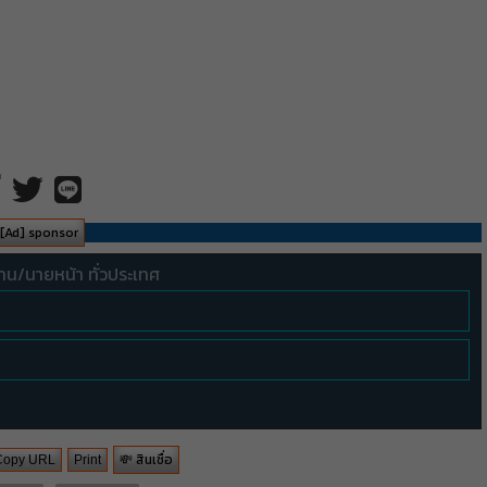
[Ad] sponsor
ทน/นายหน้า ทั่วประเทศ
💸 สินเชื่อ
Copy URL
Print