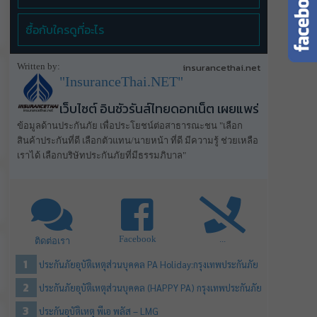
ซื้อกับใครดูที่อะไร
Written by:
insurancethai.net
"InsuranceThai.NET"
เว็บไซต์ อินชัวรันส์ไทยดอทเน็ต เผยแพร่
ข้อมูลด้านประกันภัย เพื่อประโยชน์ต่อสาธารณะชน "เลือก
สินค้าประกันที่ดี เลือกตัวแทน/นายหน้า ที่ดี มีความรู้ ช่วยเหลือ
เราได้ เลือกบริษัทประกันภัยที่มีธรรมภิบาล"
Facebook
...
ติดต่อเรา
ประกันภัยอุบัติเหตุส่วนบุคคล PA Holiday:กรุงเทพประกันภัย
ประกันภัยอุบัติเหตุส่วนบุคคล (HAPPY PA) กรุงเทพประกันภัย
ประกันอุบัติเหตุ พีเอ พลัส – LMG