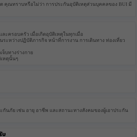
ีวิต คุณทราบหรือไม่ว่า การประกันอุบัติเหตุส่วนบุคคลของ BUI มี
รอบครัว เมื่อเกิดอุบัติเหตุในทุกเมื่อ
นระหว่างปฏิบัติภารกิจ หน้าที่การงาน การเดินทาง ท่องเที่ยว
เจ็บทางร่างกาย
เหตุนั้นๆ
กันภัย เช่น อายุ อาชีพ และสถานะทางสังคมของผู้เอาประกัน
รับ