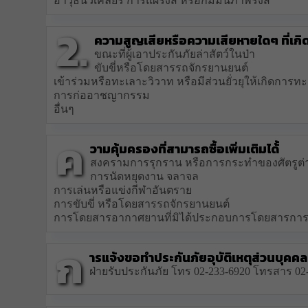
อาวุธนิวเคลียร์ การแผ่รังสี หรือกัมมันภาพรังสี
2.
ความสูญเสียหรือความเสียหายใดๆ ที่เกิดข
ขณะที่ผู้เอาประกันภัยล่าสัตว์ในป่า
ขับขี่หรือโดยสารรถจักรยานยนต์
เข้าร่วมหรือทะเลาะวิวาท หรือมีส่วนยั่วยุให้เกิดการท
การก่ออาชญากรรม
อื่นๆ
ค
วามคุ้มครองที่สามารถซื้อเพิ่มเติมได้้
สงครามการรุกราน หรือการกระทำของศัตรูต่
การนัดหยุดงาน จลาจล
การเล่นหรือแข่งกีฬาอันตราย
การขับขี่ หรือโดยสารรถจักรยานยนต์
การโดยสารอากาศยานที่มิได้ประกอบการโดยสารการ
ก
ารแจ้งขอทำประกันภัยอุบัติเหตุส่วนบุคคล
ฝ่ายรับประกันภัย โทร 02-233-6920 โทรสาร 02-2