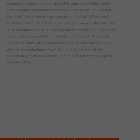
ไลฟ์แอสชัวรันซ์
ธนชาตประกันภัย
ประกันชีวิต
อยุธยาอลิอันซ์ซี.พี.ประกันชีวิต
การประกันภัย(ประกันวินาศภัย)
ความรู้รถยนต์
การประกันชีวิต
ประกันอัคคีภัย
มิตรแท้ประกันภัย
ประกันภัยทางทะเลและขนส่ง
อาคเนย์ประกันชีวิต
ประกันภัย
ไทยวิวัฒน์
ประกันภัยเบ็ดเตล็ด
ไทยสมุทรประกันชีวิต
rider
ace
เมืองไทยประกัน
ภัย
ประกันภัยผู้เล่นกอล์ฟ
แอกซ่าประกันภัย
เมืองไทยประกันชีวิต
แอลเอ็มจีประกัน
ภัย
generali
ธนชาตประกันชีวิต
การประกันรถยนต์
ไทยประกันชีวิต
ก้าวทัน
ประกันภัย
ประวัติบริษัทประกันวินาศภัย
พรบ
โตเกียวมารีนประกันชีวิต
pa
เทเวศ
ประกันภัย
พรูเด็นเชียลทีเอสไลฟ์ประกันชีวิต
ไอเอ็นจีประกันชีวิต
ประกัน
สุขภาพ(สินค้า)
ประกันรถยนต์
กรุงเทพประกันชีวิต
ประกันชีวิตตลอดชีพ
สยาม
ซัมซุงประกันชีวิต