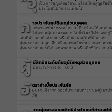
“อุ
เจ็บ การสูญเสียอวัยวะ หรือแม้แต่สูญเสียช
ประโยชน์มากมายเพียงใด
ก
ารประกันอุบัติเหตุส่วนบุคคล
สามารถช่วยบรรเทาความเดือดร้อนให้แก่ท่านและค
ให้ความคุ้มครองตลอด 24 ชั่วโมง ไม่ว่าจะอยู่ใ
เล่นกีฬา ออกกำลังกาย หรือพักผ่อนอยู่ในที่พักอาศัย
คุ้มครองความสูญเสีย หรือความเสียหายจากความบาด
คุ้มครองท่านกรณีต้องทุพพลภาพ หรือเสียชีวิตจากอุบัติ
ผู้
มีสิทธิประกันภัยอุบัติเหตุส่วนบุคคล
มีอายุระหว่าง 16 – 60 ปี
อั
ตราค่าเบี้ยประกันภัย
BUI จะพิจารณาองค์ประกอบต่างๆ ของผู้เอาประ
ภัย
วามคุ้มครองและสิทธิประโยชน์ที่ท่านจะได้